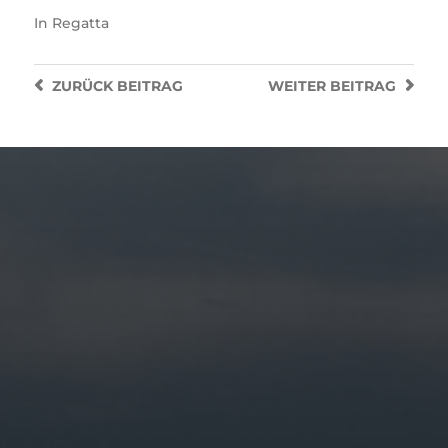
In
Regatta
ZURÜCK
BEITRAG
WEITER
BEITRAG