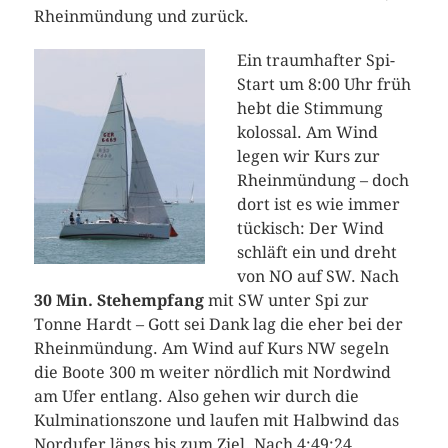
Rheinmündung und zurück.
Ein traumhafter Spi-
Start um 8:00 Uhr früh
hebt die Stimmung
kolossal. Am Wind
legen wir Kurs zur
Rheinmündung – doch
dort ist es wie immer
tückisch: Der Wind
schläft ein und dreht
von NO auf SW. Nach
30 Min. Stehempfang
mit SW unter Spi zur
Tonne Hardt – Gott sei Dank lag die eher bei der
Rheinmündung. Am Wind auf Kurs NW segeln
die Boote 300 m weiter nördlich mit Nordwind
am Ufer entlang. Also gehen wir durch die
Kulminationszone und laufen mit Halbwind das
Nordufer längs bis zum Ziel. Nach 4:49:24