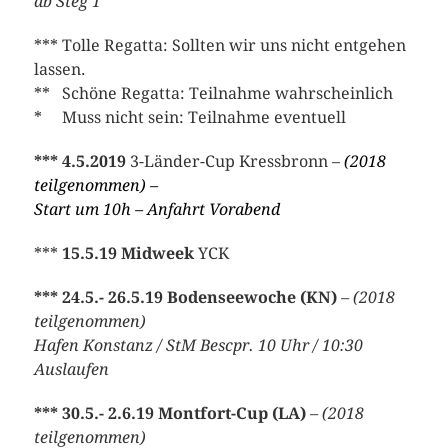
ab Steg 1
*** Tolle Regatta: Sollten wir uns nicht entgehen
lassen.
** Schöne Regatta: Teilnahme wahrscheinlich
* Muss nicht sein: Teilnahme eventuell
*** 4.5.2019
3-Länder-Cup Kressbronn –
(2018
teilgenommen) –
Start um 10h – Anfahrt Vorabend
***
15.5.19 Midweek
YCK
*** 24.5.- 26.5.19
Bodenseewoche (KN)
– (2018
teilgenommen)
Hafen Konstanz / StM Bescpr. 10 Uhr / 10:30
Auslaufen
*** 30.5.- 2.6.19
Montfort-Cup (LA)
– (2018
teilgenommen)