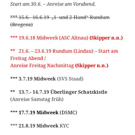
Start am 30.6. – Anreise am Vorabend.
*** 15.6.- 16.6.19 „1- und 2-Hand“-Rundum
(Bregenz)
*** 19.6.18 Midweek (ASC Altnau)
(Skipper n.n.)
** 21.6. – 23.6.19 Rundum (Lindau) – Start am
Freitag Abend /
Anreise Freitag Nachmittag
(Skipper n.n.)
*** 3.7.19 Midweek
(SVS Staad)
** 13.7.- 14.7.19 Überlinger Schatzkistle
(Anreise Samstag früh)
***
17.7.19 Midweek
(DSMC)
***
21.8.19 Midweek
KYC